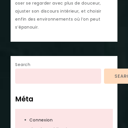
oser se regarder avec plus de douceur,
ajuster son discours intérieur, et choisir
enfin des environnements où l’on peut
s’épanouir.
Search
SEAR
Méta
Connexion