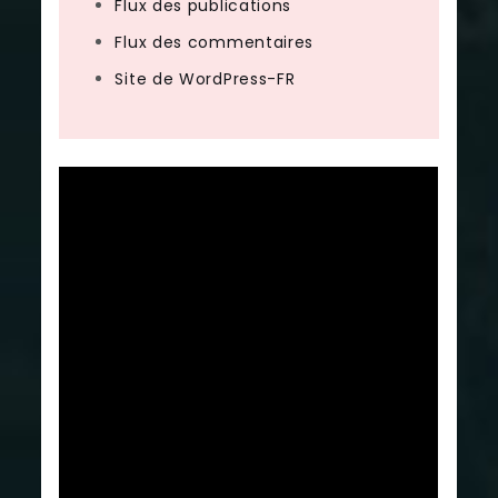
Flux des publications
Flux des commentaires
Site de WordPress-FR